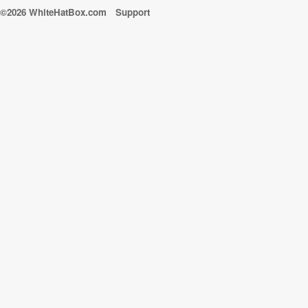
©2026 WhiteHatBox.com
Support