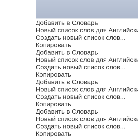
Добавить в Словарь
Новый список слов для Английски
Создать новый список слов...
Копировать
Добавить в Словарь
Новый список слов для Английски
Создать новый список слов...
Копировать
Добавить в Словарь
Новый список слов для Английски
Создать новый список слов...
Копировать
Добавить в Словарь
Новый список слов для Английски
Создать новый список слов...
Копировать